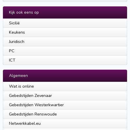
Kijk ook eens op
Sicilië
Keukens
Juridisch
PC
ICT
Algemeen
Wat is online
Gebedstijden Zevenaar
Gebedstijden Westerkwartier
Gebedstijden Renswoude
Netwerkkabel.eu